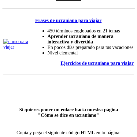
Frases de ucraniano para viajar
450 términos englobados en 21 temas
Aprender ucraniano de manera
interactiva y divertida
En pocos días preparado para tus vacaciones
Nivel elemental
Ejercicios de ucraniano para viajar
Si quieres poner un enlace hacia nuestra página
"Cómo se dice en ucraniano"
Copia y pega el siguiente código HTML en tu página: