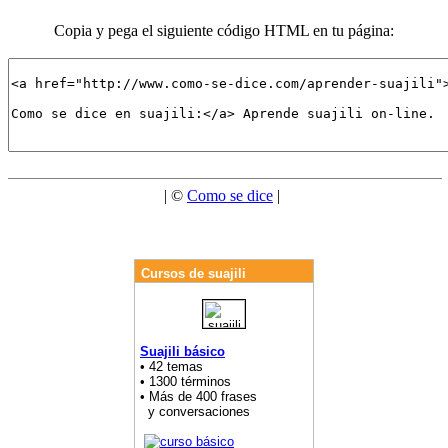
Copia y pega el siguiente código HTML en tu página:
| ©
Como se dice
|
Cursos de suajili
Suajili básico
• 42 temas
• 1300 términos
• Más de 400 frases
y conversaciones