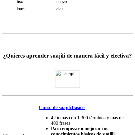
tisa
nueve
kumi
diez
¿Quieres aprender suajili de manera fácil y efectiva?
Curso de suajili básico
42 temas con 1.300 términos y más de
400 frases
Para empezar o mejorar tus
conocimientos básicos de suajili