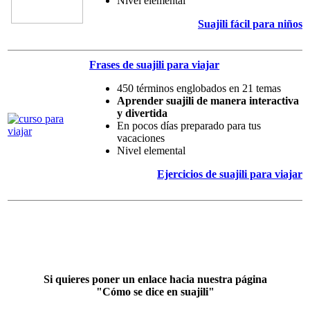
Nivel elemental
Suajili fácil para niños
Frases de suajili para viajar
450 términos englobados en 21 temas
Aprender suajili de manera interactiva
y divertida
En pocos días preparado para tus
vacaciones
Nivel elemental
Ejercicios de suajili para viajar
Si quieres poner un enlace hacia nuestra página
"Cómo se dice en suajili"