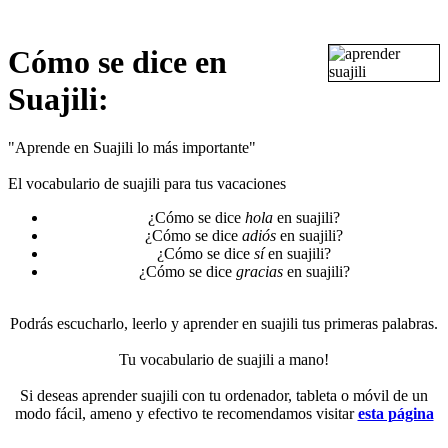
Cómo se dice en
Suajili:
"Aprende en Suajili lo más importante"
El vocabulario de suajili para tus vacaciones
¿Cómo se dice
hola
en suajili?
¿Cómo se dice
adiós
en suajili?
¿Cómo se dice
sí
en suajili?
¿Cómo se dice
gracias
en suajili?
Podrás escucharlo, leerlo y aprender en suajili tus primeras palabras.
Tu vocabulario de suajili a mano!
Si deseas aprender suajili con tu ordenador, tableta o móvil de un
modo fácil, ameno y efectivo te recomendamos visitar
esta página