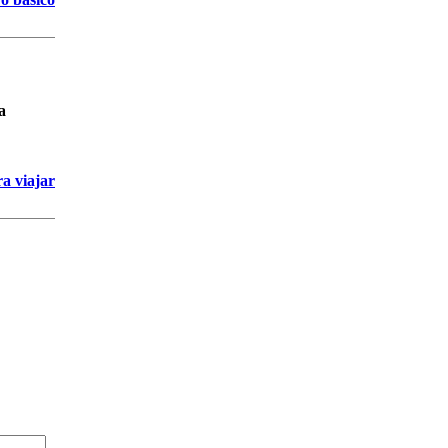
a
ra viajar