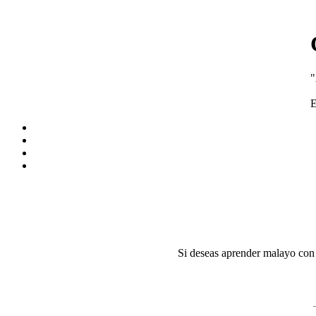
"
E
Si deseas aprender malayo con 