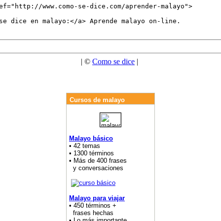
| ©
Como se dice
|
Cursos de malayo
Malayo básico
• 42 temas
• 1300 términos
• Más de 400 frases
y conversaciones
Malayo para viajar
• 450 términos +
frases hechas
• Lo más importante