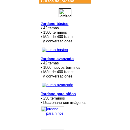
Cursos de jordano
Jordano básico
• 42 temas
• 1300 términos
• Más de 400 frases
y conversaciones
Jordano avanzado
• 42 temas
• 1800 nuevos términos
• Más de 400 frases
y conversaciones
Jordano para niños
• 250 términos
• Diccionario con imágenes